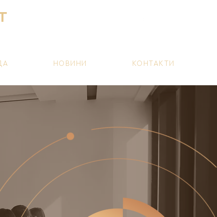
T
ДА
НОВИНИ
КОНТАКТИ