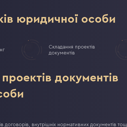
ків юридичної особи
Складання проектів
нг
документів
проектів документів
соби
в договорів, внутрішніх нормативних документів то