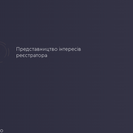
Представництво інтересів
реєстратора
що