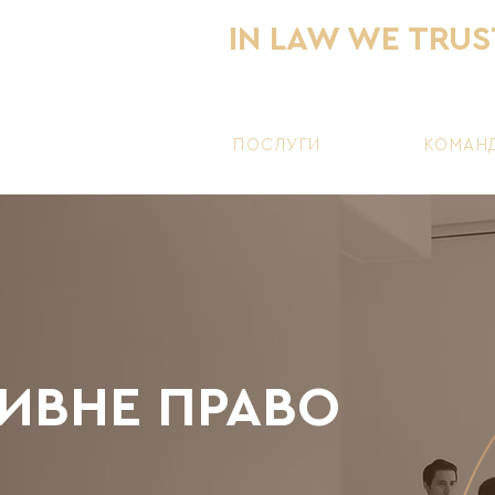
IN LAW WE TRUS
o@selectium.com.ua
ПОСЛУГИ
КОМАН
ИВНЕ ПРАВО