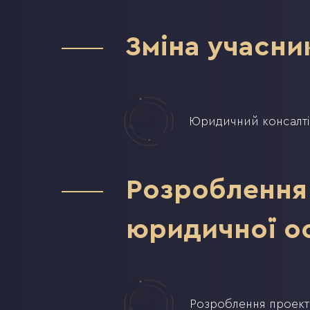
Зміна учасни
Юридичний консалті
Розроблення 
юридичної о
Розроблення проекті