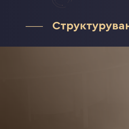
Структуруван