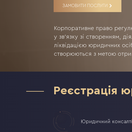
ЗАМОВИТИ ПОСЛУГИ
Корпоративне право регул
у зв'язку зі створенням, д
ліквідацією юридичних осі
створюються з метою отри
Реєстрація 
Юридичний консалті