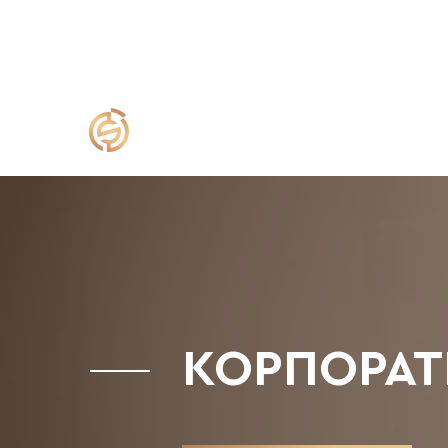
+38 (050) 144 90 90,
+38 (068) 144 90 90
inf
SELECTIUM
КОРПОРАТ