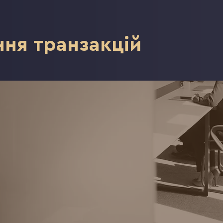
ня транзакцій