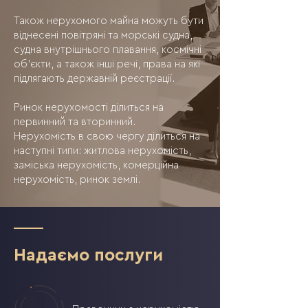
Також нерухомого майна можуть бути
віднесені повітряні та морські судна,
судна внутрішнього плавання, космічні
об'єкти, а також інші речі, права на які
підлягають державній реєстрації.
Ринок нерухомості ділиться на
первинний та вторинний.
Нерухомість в свою чергу ділиться на
наступні типи: житлова нерухомість,
заміська нерухомість, комерційна
нерухомість, ринок землі.
Надаємо послуги